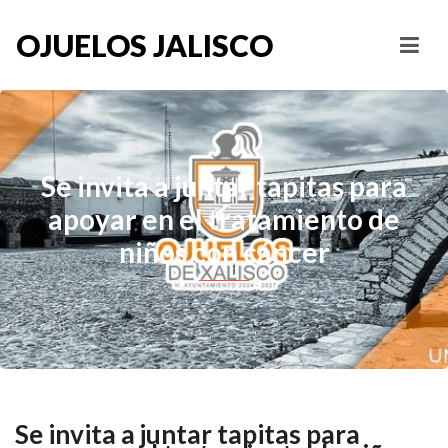
OJUELOS JALISCO
Se invita a juntar tapitas para
apoyar en el tratamiento de
niños con cáncer
Se invita a juntar tapitas para