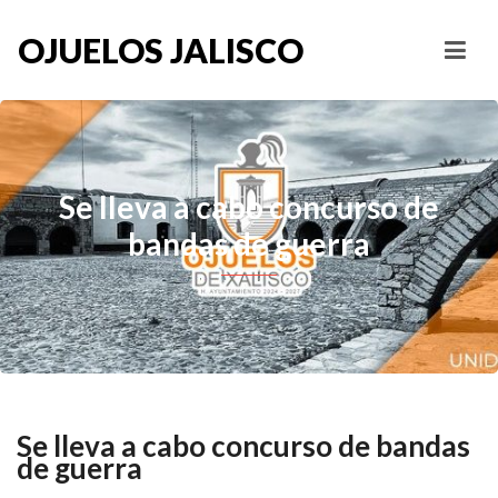
OJUELOS JALISCO
Se lleva a cabo concurso de
bandas de guerra
Se lleva a cabo concurso de bandas
de guerra