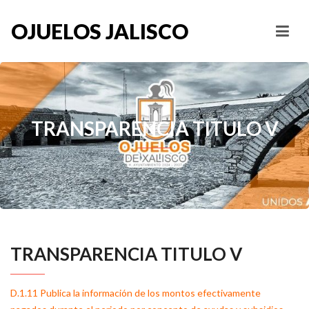
OJUELOS JALISCO
TRANSPARENCIA TITULO V
TRANSPARENCIA TITULO V
D.1.11 Publica la información de los montos efectivamente