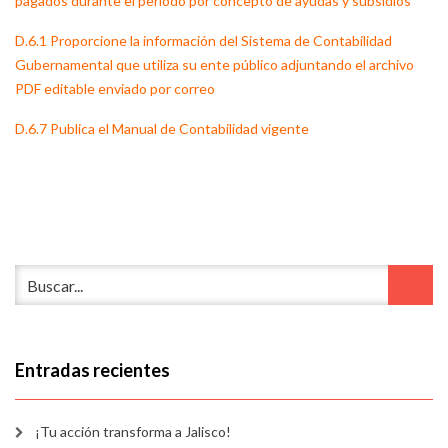
pagados durante el periodo por concepto de ayudas y subsidios
D.6.1 Proporcione la información del Sistema de Contabilidad
Gubernamental que utiliza su ente público adjuntando el archivo
PDF editable enviado por correo
D.6.7 Publica el Manual de Contabilidad vigente
Entradas recientes
¡Tu acción transforma a Jalisco!