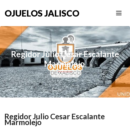
OJUELOS JALISCO
Regidor Julio Cesar Escalante
Marmolejo
Regidor Julio Cesar Escalante
Marmolejo