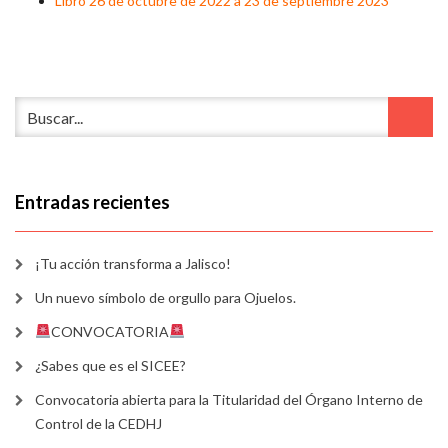
Libro 26 de octubre de 2022 a 23 de septiembre 2023
Entradas recientes
¡Tu acción transforma a Jalisco!
Un nuevo símbolo de orgullo para Ojuelos.
CONVOCATORIA
¿Sabes que es el SICEE?
Convocatoria abierta para la Titularidad del Órgano Interno de
Control de la CEDHJ