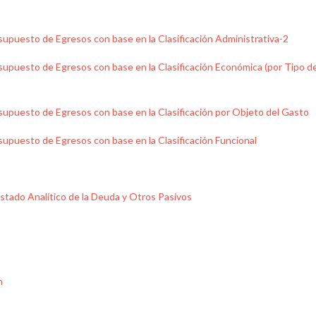
resupuesto de Egresos con base en la Clasificación Administrativa-2
Presupuesto de Egresos con base en la Clasificación Económica (por Tipo d
Presupuesto de Egresos con base en la Clasificación por Objeto del Gasto
resupuesto de Egresos con base en la Clasificación Funcional
 Estado Analítico de la Deuda y Otros Pasivos
n