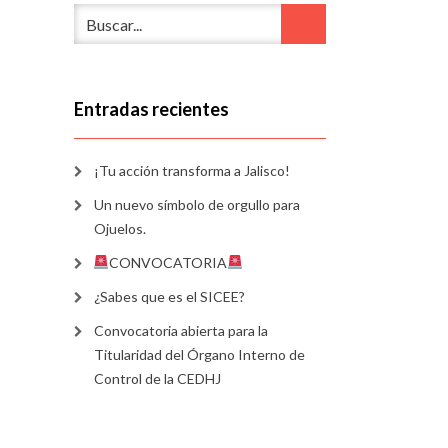
3
Entradas recientes
¡Tu acción transforma a Jalisco!
Un nuevo símbolo de orgullo para
Ojuelos.
CONVOCATORIA
¿Sabes que es el SICEE?
Convocatoria abierta para la
Titularidad del Órgano Interno de
Control de la CEDHJ