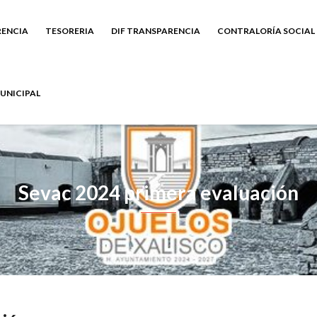
ENCIA
TESORERIA
DIF TRANSPARENCIA
CONTRALORÍA SOCIAL
UNICIPAL
Sevac 2024 primera evaluación